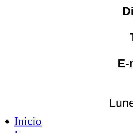
D
E-
Lune
Inicio